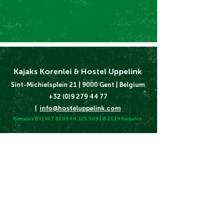
Kajaks Korenlei & Hostel Uppelink
Sint-Michielsplein 21 | 9000 Gent | Belgium
+32 (0)9 279 44 77
|
info@hosteluppelink.com
Kumulus BV | VAT BE0844.125.969 | © 2019 Kumulus.
Algemene
Voorwaarden
Cookie & Privacy
Beleid