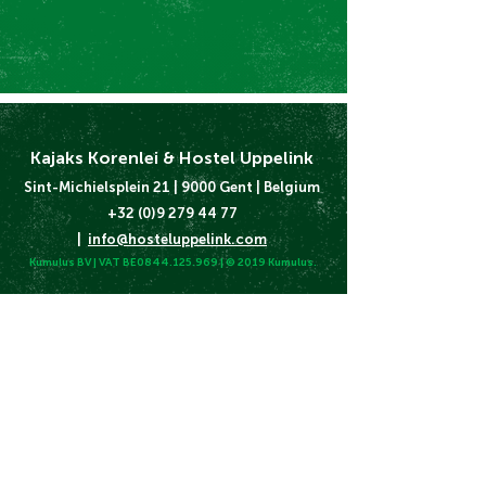
Kajaks Korenlei & Hostel Uppelink
Sint-Michielsplein 21 | 9000 Gent | Belgium
+32 (0)9 279 44 77
|
info@hosteluppelink.com
Kumulus BV | VAT BE0844.125.969 | © 2019 Kumulus.
Algemene
Voorwaarden
Cookie & Privacy
Beleid